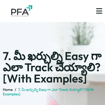
7. మీ ఖర్చుల్ని Easy గా
ఎలా Track చెయ్యాలి?
[With Examples]
Home
/
7. మీ ఖర్చుల్ని Easy గా ఎలా Track చెయ్యాలి? [With
Examples]