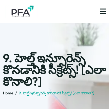
9. హెల్త్ ఇన్సూరెన్స్
కొనడానికి సీక్రెట్స్! [ఎలా
కొనాలి?]
Home
/
9. హెల్త్ ఇన్సూరెన్స్ కొనడానికి సీక్రెట్స్! [ఎలా కొనాలి?]